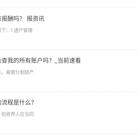
报酬吗？ 报资讯
下：1 遗产管理
查我的所有账户吗？_当前速看
年。离婚分割财产
的流程是什么？
。但收养人应当同