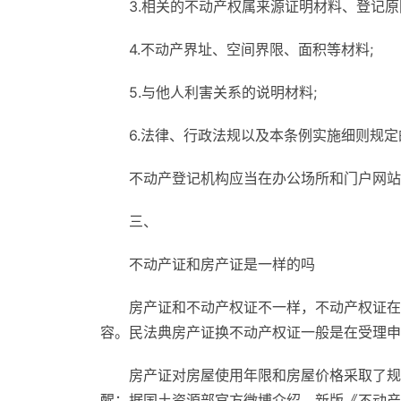
3.相关的不动产权属来源证明材料、登记原
4.不动产界址、空间界限、面积等材料;
5.与他人利害关系的说明材料;
6.法律、行政法规以及本条例实施细则规定
不动产登记机构应当在办公场所和门户网站
三、
不动产证和房产证是一样的吗
房产证和不动产权证不一样，不动产权证在
容。民法典房产证换不动产权证一般是在受理申
房产证对房屋使用年限和房屋价格采取了规
醒：据国土资源部官方微博介绍，新版《不动产