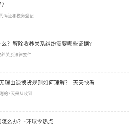
程？
代码证和税务登记
什么？解除收养关系纠纷需要哪些证据?
收养关系法律要件
无理由退换货规则如何理解？_天天快看
则的7天是从收到
怎么办？-环球今热点