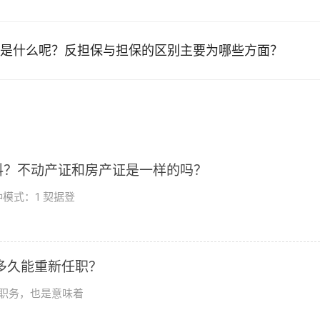
是什么呢？反担保与担保的区别主要为哪些方面？
料？不动产证和房产证是一样的吗？
模式：1 契据登
多久能重新任职？
职务，也是意味着