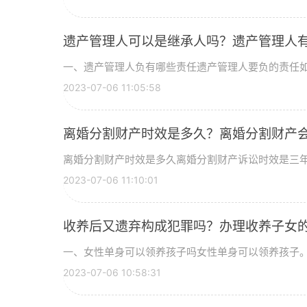
遗产管理人可以是继承人吗？遗产管理人有
一、遗产管理人负有哪些责任遗产管理人要负的责任如
2023-07-06 11:05:58
离婚分割财产时效是多久？离婚分割财产会
离婚分割财产时效是多久离婚分割财产诉讼时效是三
2023-07-06 11:10:01
收养后又遗弃构成犯罪吗？办理收养子女
一、女性单身可以领养孩子吗女性单身可以领养孩子
2023-07-06 10:58:31