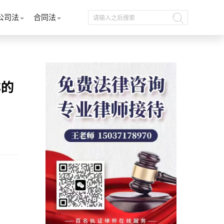
公司法
合同法
样的