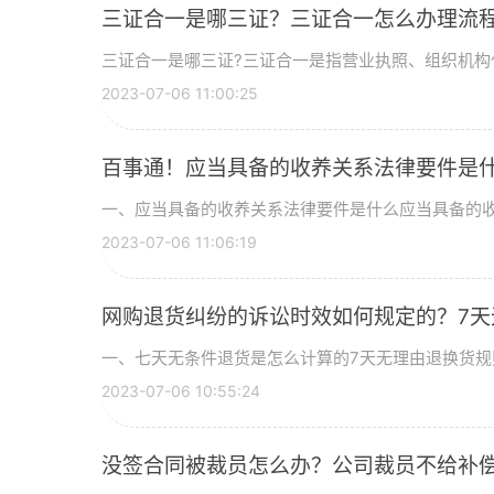
三证合一是哪三证？三证合一怎么办理流
三证合一是哪三证?三证合一是指营业执照、组织机构
2023-07-06 11:00:25
百事通！应当具备的收养关系法律要件是
一、应当具备的收养关系法律要件是什么应当具备的
2023-07-06 11:06:19
网购退货纠纷的诉讼时效如何规定的？7天
一、七天无条件退货是怎么计算的7天无理由退换货规
2023-07-06 10:55:24
没签合同被裁员怎么办？公司裁员不给补偿