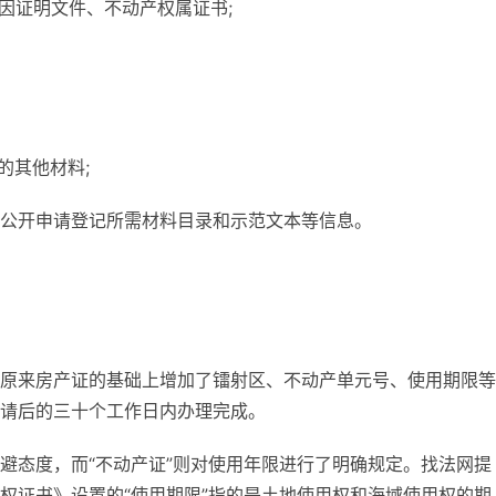
因证明文件、不动产权属证书;
的其他材料;
公开申请登记所需材料目录和示范文本等信息。
原来房产证的基础上增加了镭射区、不动产单元号、使用期限等
请后的三十个工作日内办理完成。
避态度，而“不动产证”则对使用年限进行了明确规定。找法网提
权证书》设置的“使用期限”指的是土地使用权和海域使用权的期