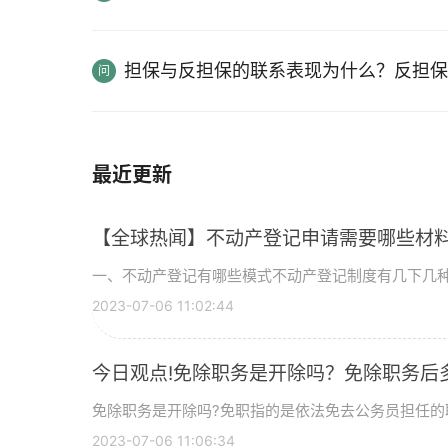
担保与反担保的联系表现为什么？反担保
最近更新
【全球热闻】不动产登记申请需要哪些材
一、不动产登记有哪些模式不动产登记制度有几下几种
2023-07-06 11:02:44
今日观点!免除职务是开除吗？免除职务后
免除职务是开除吗?免职指的是依法免去公务员担任的
2023-07-06 11:06:34