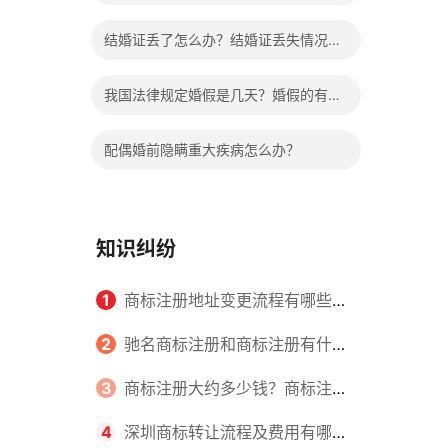
哪些程序？
结婚证丢了怎么办？结婚证丢失情况有
哪些？
我国法律规定婚假是几天？婚假的有关
规定有哪些？
配偶婚前隐瞒重大疾病怎么办？
知识纠纷
1
商标注册地址变更流程有哪些？
怎么提交申请书件？
2
驰名商标注册和商标注册有什么
区别？
3
商标注册大约多少钱？商标注册
查询的方式有哪些？
4
深圳商标转让流程及费用有哪些