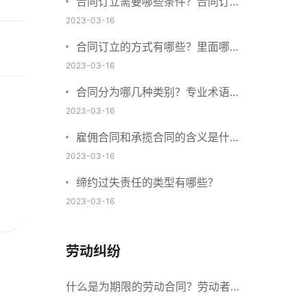
合同订立需要哪些条件？合同订立
与合同成立有什么不同？
2023-03-16
合同订立的方式有哪些？里面哪些
内容、细节条款需要载明？
2023-03-16
合同分为哪几种类别？专业术语分
别是什么？
2023-03-16
雇佣合同和承揽合同的含义是什
么？怎么区分雇佣合同和承揽合
2023-03-16
同？
缔约过失责任的类型有哪些？
2023-03-16
劳动纠纷
什么是为期限的劳动合同？劳动者解