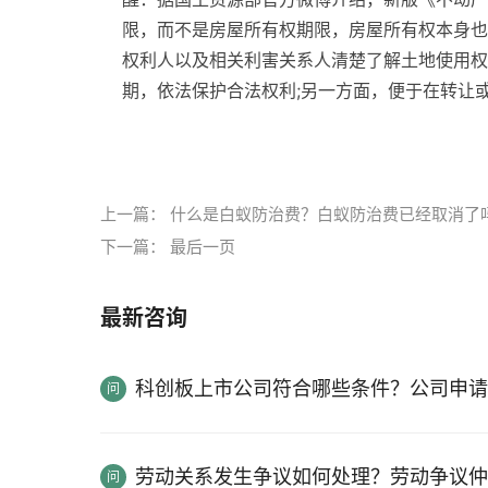
限，而不是房屋所有权期限，房屋所有权本身也
权利人以及相关利害关系人清楚了解土地使用权
期，依法保护合法权利;另一方面，便于在转让
标签：
不动产登记申请需要哪些材料
不动产登
上一篇：
什么是白蚁防治费？白蚁防治费已经取消了
下一篇：
最后一页
最新咨询
科创板上市公司符合哪些条件？公司申请
劳动关系发生争议如何处理？劳动争议仲